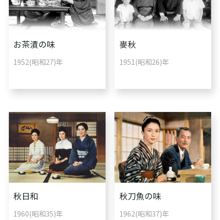
お茶漬の味
麥秋
1952(昭和27)年
1951(昭和26)年
秋日和
秋刀魚の味
1960(昭和35)年
1962(昭和37)年