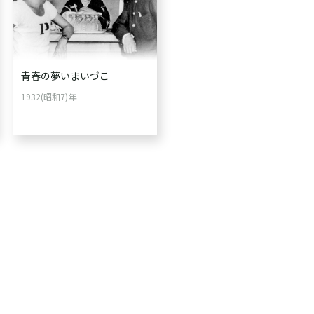
青春の夢いまいづこ
1932(昭和7)年