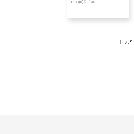
1933(昭和8)年
トップ