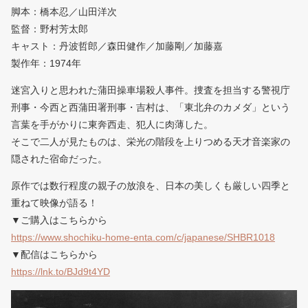
脚本：橋本忍／山田洋次
監督：野村芳太郎
キャスト：丹波哲郎／森田健作／加藤剛／加藤嘉
製作年：1974年
迷宮入りと思われた蒲田操車場殺人事件。捜査を担当する警視庁
刑事・今西と西蒲田署刑事・吉村は、「東北弁のカメダ」という
言葉を手がかりに東奔西走、犯人に肉薄した。
そこで二人が見たものは、栄光の階段を上りつめる天才音楽家の
隠された宿命だった。
原作では数行程度の親子の放浪を、日本の美しくも厳しい四季と
重ねて映像が語る！
▼ご購入はこちらから
https://www.shochiku-home-enta.com/c/japanese/SHBR1018
▼配信はこちらから
https://lnk.to/BJd9t4YD