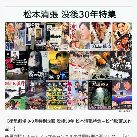
【衛星劇場 8-9月特別企画 没後30年 松本清張特集～松竹映画18作
品～】
衛星劇場とホームドラマチャンネルの共同特別企画として、『ゼ