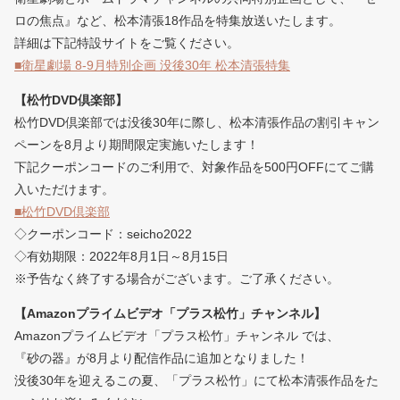
ロの焦点』など、松本清張18作品を特集放送いたします。
詳細は下記特設サイトをご覧ください。
■衛星劇場 8-9月特別企画 没後30年 松本清張特集
【松竹DVD倶楽部】
松竹DVD倶楽部では没後30年に際し、松本清張作品の割引キャン
ペーンを8月より期間限定実施いたします！
下記クーポンコードのご利用で、対象作品を500円OFFにてご購
入いただけます。
■松竹DVD倶楽部
◇クーポンコード：seicho2022
◇有効期限：2022年8月1日～8月15日
※予告なく終了する場合がございます。ご了承ください。
【Amazonプライムビデオ「プラス松竹」チャンネル】
Amazonプライムビデオ「プラス松竹」チャンネル では、
『砂の器』が8月より配信作品に追加となりました！
没後30年を迎えるこの夏、「プラス松竹」にて松本清張作品をた