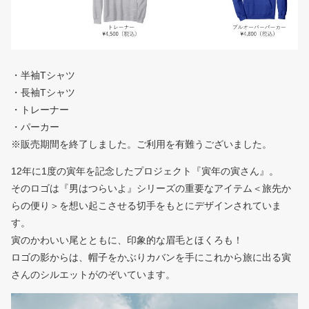
・半袖Tシャツ
・長袖Tシャツ
・トレーナー
・パーカー
※販売期間を終了しました。ご利用を有難うございました。
12年に1度の寅年を記念したプロジェクト『寅年の寅さん』。
そのロゴは『男はつらいよ』シリーズの重要なアイテム＜旅先か
らの便り＞を想い起こさせる切手をもとにデザインされていま
す。
寅のかわいい尾とともに、印象的な眉毛とほくろも！
ロゴの影からは、帽子をかぶりカバンを手にこれから旅に出る寅
さんのシルエットがのぞいています。