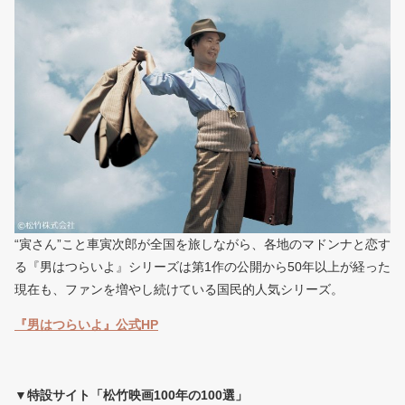
“寅さん”こと車寅次郎が全国を旅しながら、各地のマドンナと恋す
る『男はつらいよ』シリーズは第1作の公開から50年以上が経った
現在も、ファンを増やし続けている国民的人気シリーズ。
『男はつらいよ』公式HP
▼特設サイト「松竹映画100年の100選」