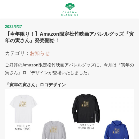
2022/6/27
【今年限り！】Amazon限定松竹映画アパレルグッズ『寅
年の寅さん』発売開始！
カテゴリ：
お知らせ
ご好評のAmazon限定松竹映画アパレルグッズに、今月は『寅年の
寅さん』ロゴデザインが登場いたしました。
『寅年の寅さん』ロゴデザイン