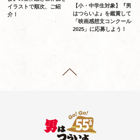
【小・中学生対象】『男
イラストで順次、ご紹
はつらいよ』を鑑賞して
介！
「映画感想文コンクール
2025」に応募しよう！