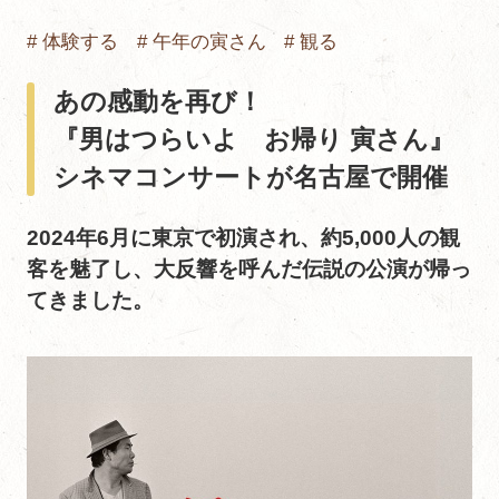
# 体験する
# 午年の寅さん
# 観る
あの感動を再び！
『男はつらいよ お帰り 寅さん』
シネマコンサートが名古屋で開催
2024年6月に東京で初演され、約5,000人の観
客を魅了し、大反響を呼んだ伝説の公演が帰っ
てきました。