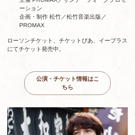
ーション
企画・制作 松竹／松竹音楽出版／
PROMAX
ローソンチケット、チケットぴあ、イープラス
にてチケット発売中。
公演・チケット情報はこ
ちら