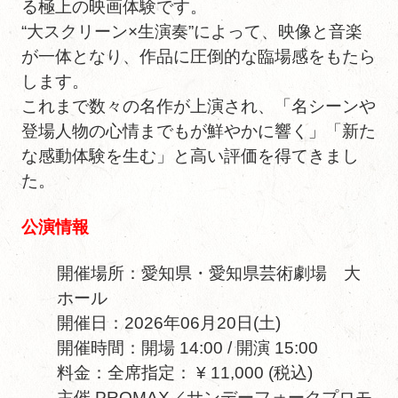
る極上の映画体験です。
“大スクリーン×生演奏”によって、映像と音楽
が一体となり、作品に圧倒的な臨場感をもたら
します。
これまで数々の名作が上演され、「名シーンや
登場人物の心情までもが鮮やかに響く」「新た
な感動体験を生む」と高い評価を得てきまし
た。
公演情報
開催場所：愛知県・愛知県芸術劇場 大
ホール
開催日：2026年06月20日(土)
開催時間：開場 14:00 / 開演 15:00
料金：全席指定： ¥ 11,000 (税込)
主催 PROMAX／サンデーフォークプロモ