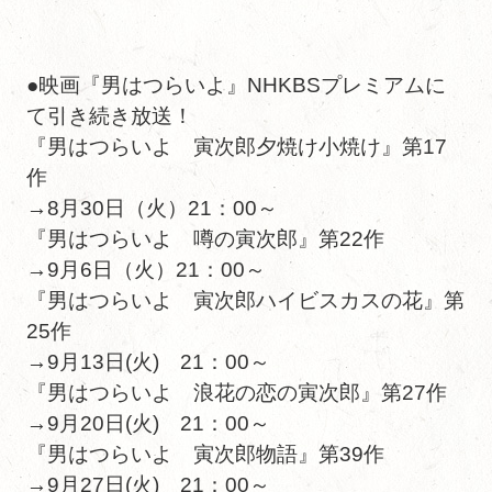
●映画『男はつらいよ』NHKBSプレミアムに
て引き続き放送！
『男はつらいよ 寅次郎夕焼け小焼け』第17
作
→8月30日（火）21：00～
『男はつらいよ 噂の寅次郎』第22作
→9月6日（火）21：00～
『男はつらいよ 寅次郎ハイビスカスの花』第
25作
→9月13日(火) 21：00～
『男はつらいよ 浪花の恋の寅次郎』第27作
→9月20日(火) 21：00～
『男はつらいよ 寅次郎物語』第39作
→9月27日(火) 21：00～