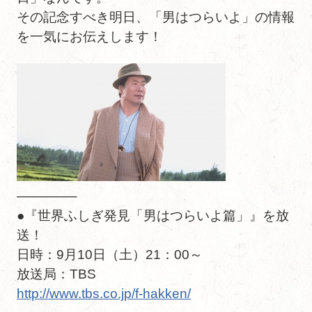
その記念すべき明日、「男はつらいよ」の情報
を一気にお伝えします！
————–
●『世界ふしぎ発見「男はつらいよ篇」』を放
送！
日時：9月10日（土）21：00～
放送局：TBS
http://www.tbs.co.jp/f-hakken/