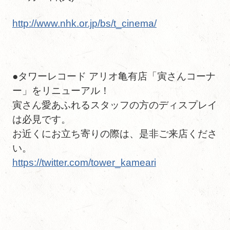
http://www.nhk.or.jp/bs/t_cinema/
●タワーレコード アリオ亀有店「寅さんコーナ
ー」をリニューアル！
寅さん愛あふれるスタッフの方のディスプレイ
は必見です。
お近くにお立ち寄りの際は、是非ご来店くださ
い。
https://twitter.com/tower_kameari