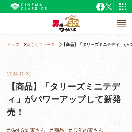
トップ
寅さんニュース
【商品】「タリーズミニテディ」がパ
2024.10.31
【商品】「タリーズミニテデ
ィ」がパワーアップして新発
売！
# Go! Go! 寅さん
# 商品
# 辰年の寅さん