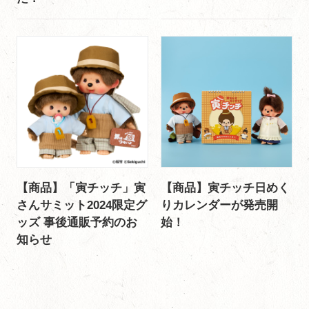
【商品】「寅チッチ」寅
【商品】寅チッチ日めく
さんサミット2024限定グ
りカレンダーが発売開
ッズ 事後通販予約のお
始！
知らせ