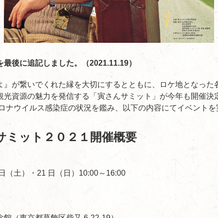
後に追記しました。（2021.11.19）
よ』が繋いでくれた縁を大切にするとともに、ロケ地となった
観光資源の魅力を発信する「寅さんサミット」が今年も開催決
型コロナウイルス感染症の状況を鑑み、以下の内容にてイベント
んサミット２０２１開催概要
 日（土）・21 日（日）10:00～16:00
（東京都葛飾区柴又 6-22-19）