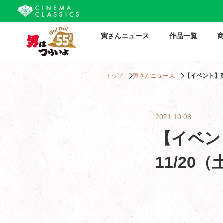
寅さんニュース
作品一覧
トップ
寅さんニュース
【イベント】寅
2021.10.08
【イベン
11/20