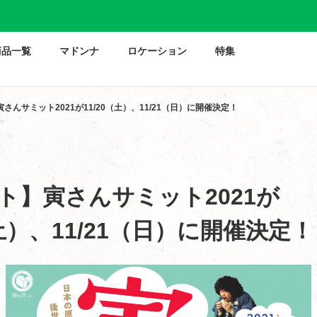
商品一覧
マドンナ
ロケーション
特集
さんサミット2021が11/20（土）、11/21（日）に開催決定！
ト】寅さんサミット2021が
（土）、11/21（日）に開催決定！