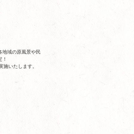
各地域の原風景や民
定！
を実施いたします。