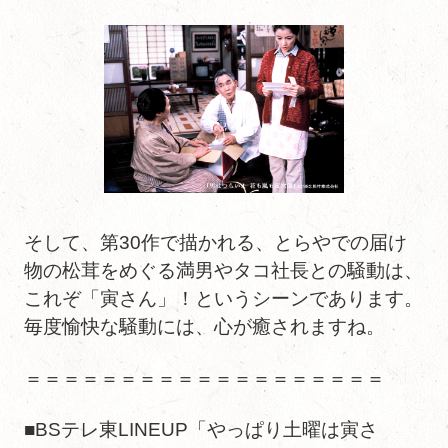
そして、第30作で描かれる、とらやでの届け
物の松茸をめぐる満男やタコ社長との騒動は、
これぞ「寅さん」！というシーンであります。
毎度愉快な騒動には、心が癒されますね。
＝＝＝＝＝＝＝＝＝＝＝＝＝＝＝＝＝＝＝
■BSテレ東LINEUP「やっぱり土曜は寅さ