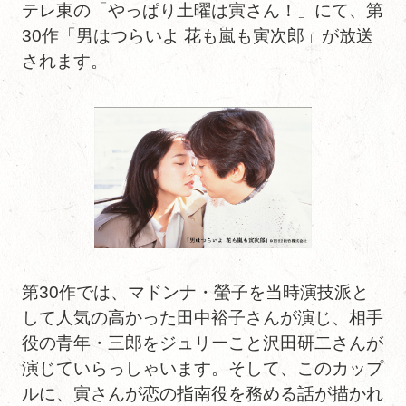
テレ東の「やっぱり土曜は寅さん！」にて、第
30作「男はつらいよ 花も嵐も寅次郎」が放送
されます。
第30作では、マドンナ・螢子を当時演技派と
して人気の高かった田中裕子さんが演じ、相手
役の青年・三郎をジュリーこと沢田研二さんが
演じていらっしゃいます。そして、このカップ
ルに、寅さんが恋の指南役を務める話が描かれ