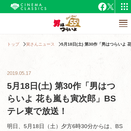
トップ
寅さんニュース
5月18日(土) 第30作「男はつらい
2019.05.17
5月18日(土) 第30作「男はつ
らいよ 花も嵐も寅次郎」BS
テレ東で放送！
明日、5月18日（土）夕方6時30分からは、BS