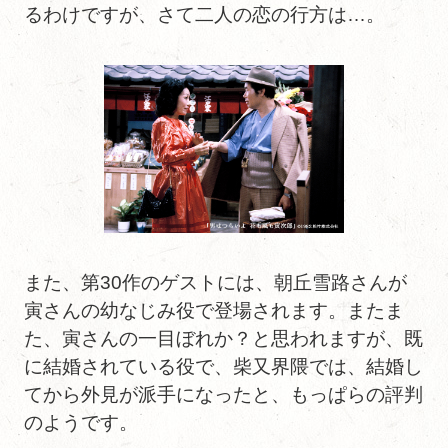
るわけですが、さて二人の恋の行方は…。
また、第30作のゲストには、朝丘雪路さんが
寅さんの幼なじみ役で登場されます。またま
た、寅さんの一目ぼれか？と思われますが、既
に結婚されている役で、柴又界隈では、結婚し
てから外見が派手になったと、もっぱらの評判
のようです。