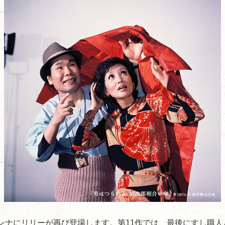
ドンナにリリーが再び登場します。第11作では、最後にすし職