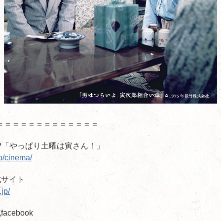
＝＝＝＝＝＝＝＝＝＝＝＝＝
EUP「やっぱり土曜は寅さん！」
jp/cinema/
式サイト
jp/
cebook