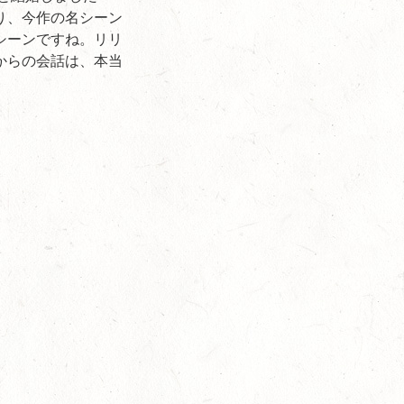
り、今作の名シーン
シーンですね。リリ
からの会話は、本当