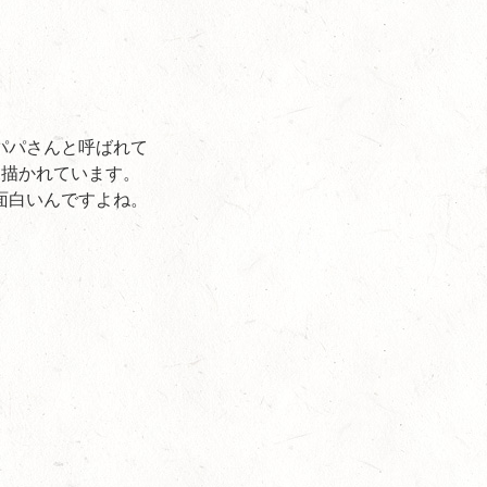
パパさんと呼ばれて
く描かれています。
面白いんですよね。