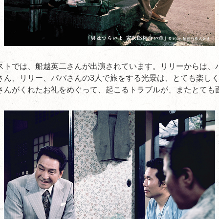
ストでは、船越英二さんが出演されています。リリーからは、
さん、リリー、パパさんの3人で旅をする光景は、とても楽し
さんがくれたお礼をめぐって、起こるトラブルが、またとても