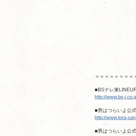
＝＝＝＝＝＝＝＝
■BSテレ東LIN
http://www.bs-j.co.
■男はつらいよ公
http://www.tora-san.
■男はつらいよ公式fa