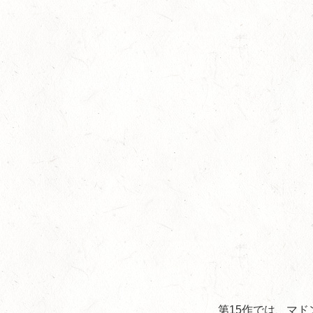
第15作では、マ