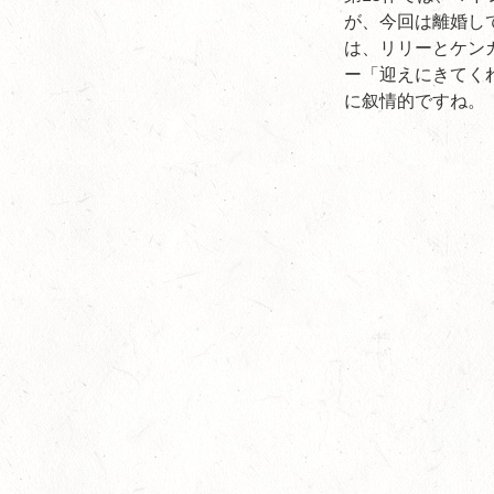
が、今回は離婚し
は、リリーとケン
ー「迎えにきてく
に叙情的ですね。