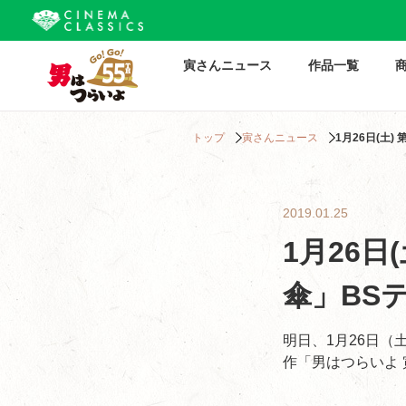
寅さんニュース
作品一覧
トップ
寅さんニュース
1月26日(土
2019.01.25
1月26日
傘」BS
明日、1月26日（
作「男はつらいよ