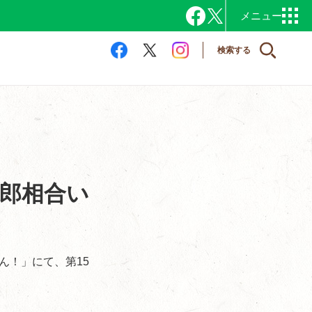
検索する
次郎相合い
ん！」にて、第15