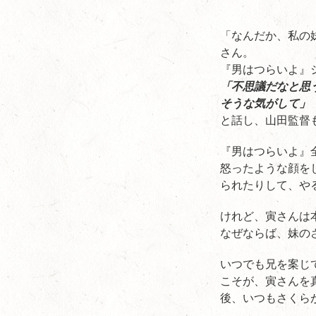
「なんだか、私の
さん。
『男はつらいよ』
「不思議だなと思
そうな気がして」
と話し、山田監督
『男はつらいよ』
怒ったような顔を
られたりして、や
けれど、寅さんは
なぜならば、妹の
いつでも兄を案じ
こそが、寅さんを
後、いつもさくら