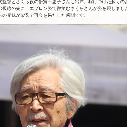
次監督とさくら役の倍賞千恵子さんも出席。駆けつけた多くの
の視線の先に、エプロン姿で微笑むさくらさんが姿を現しました
らの兄妹が柴又で再会を果たした瞬間です。