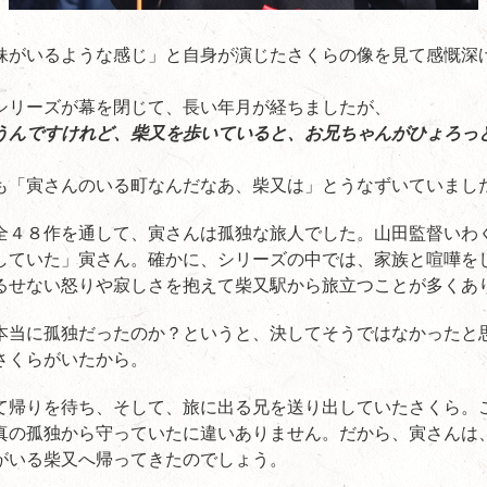
妹がいるような感じ」と自身が演じたさくらの像を見て感慨深
シリーズが幕を閉じて、長い年月が経ちましたが、
うんですけれど、柴又を歩いていると、お兄ちゃんがひょろっ
も「寅さんのいる町なんだなあ、柴又は」とうなずいていまし
全４８作を通して、寅さんは孤独な旅人でした。山田監督いわ
していた」寅さん。確かに、シリーズの中では、家族と喧嘩を
るせない怒りや寂しさを抱えて柴又駅から旅立つことが多くあ
本当に孤独だったのか？というと、決してそうではなかったと
さくらがいたから。
て帰りを待ち、そして、旅に出る兄を送り出していたさくら。
真の孤独から守っていたに違いありません。だから、寅さんは
がいる柴又へ帰ってきたのでしょう。