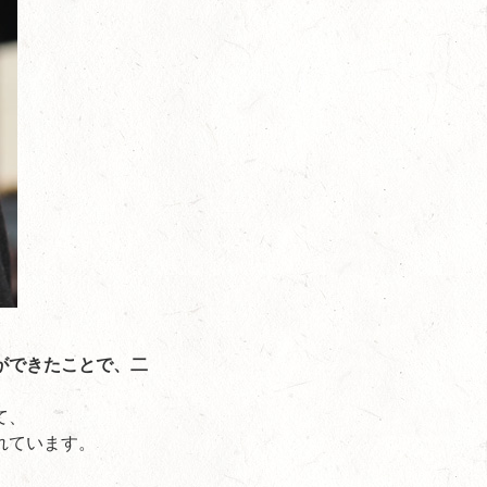
ができたことで、二
て、
れています。