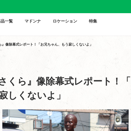
商品一覧
マドンナ
ロケーション
特集
ら』像除幕式レポート！「お兄ちゃん、もう寂しくないよ」
さくら』像除幕式レポート！
寂しくないよ」