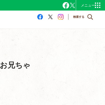
検索する
「お兄ちゃ