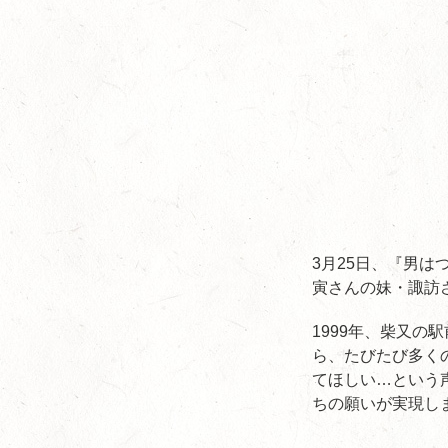
3月25日、『男
寅さんの妹・諏訪
1999年、柴又
ら、たびたび多く
てほしい…という
ちの願いが実現し