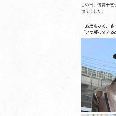
この日、倍賞千恵
贈りました。
「お兄ちゃん、も
「いつ帰ってくる