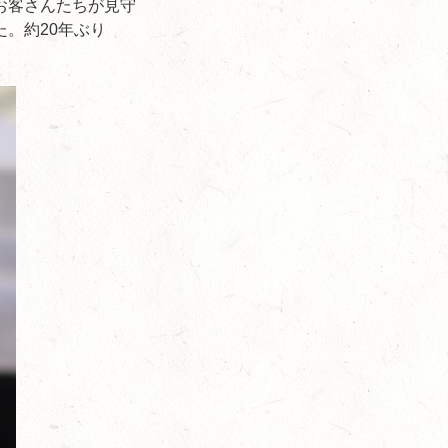
お客さんたちが見守
。約20年ぶり