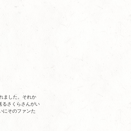
されました。それか
送るさくらさんがい
いにそのファンた