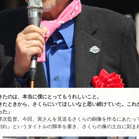
きたのは、本当に僕にとってもうれしいこと。
きたときから、さくらにいてほしいなと思い続けていた。これ
った」
洋次監督。今回、寅さんを見送るさくらの銅像を作るにあたっ
別れ』というタイトルの脚本を書き、さくらの像の土台に刻ま