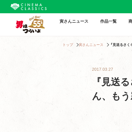
寅さんニュース
作品一覧
トップ
寅さんニュース
『見送るさく
2017.03.27
『見送る
ん、もう