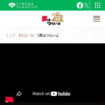
トップ
作品一覧
男はつらいよ