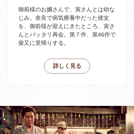
御前様のお嬢さんで、寅さんとは幼な
じみ。奈良で病気療養中だった彼女
を、御前様が迎えにきたところ、寅さ
んとバッタリ再会。第７作、第46作で
柴又に里帰りする。
詳しく見る