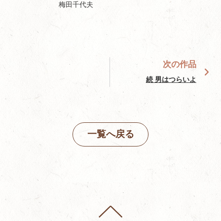
梅田千代夫
次の作品
続 男はつらいよ
一覧へ戻る