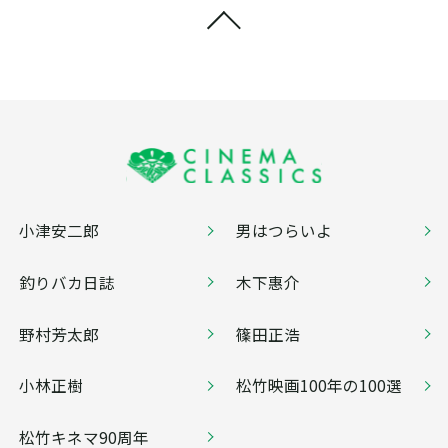
小津安二郎
男はつらいよ
釣りバカ日誌
木下惠介
野村芳太郎
篠田正浩
小林正樹
松竹映画100年の100選
松竹キネマ90周年