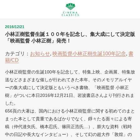
2016/12/21
小林正樹監督生誕１００年を記念し、集大成にして決定版
「映画監督 小林正樹」発売！
カテゴリ：
お知らせ
,
映画監督小林正樹生誕100年記念
,
書
籍/CD
小林正樹監督の生誕100年を記念して、特集上映、企画展、
特集放
送などさまざまな催しが行われてきた本年、
そのメモリアルイヤ
ーの集大成にして決定版ともいうべき書物、「
映画監督 小林正
樹」がついに本日2016年12月21日、
岩波書店さんより刊行されま
した。
656頁の大著は、
国内における小林正樹監督に関する初めてのまと
まった本として貴
重であるばかりでなく、錚々たる面々による寄
稿（仲代達矢氏、
橋本忍氏、篠田正浩氏…）、膨大な資料（
戦時
中の日記や長大なインタビュー）、そして幻の超大作「敦煌」
の