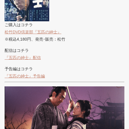
ご購入はコチラ
松竹DVD倶楽部『五匹の紳士』
※税込4,180円、発売･販売：松竹
配信はコチラ
『五匹の紳士』配信
予告編はコチラ
『五匹の紳士』予告編