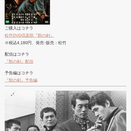
ご購入はコチラ
松竹DVD倶楽部『獣の剣』
※税込4,180円、発売･販売：松竹
配信はコチラ
『獣の剣』配信
予告編はコチラ
『獣の剣』予告編