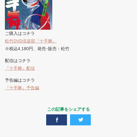
ご購入はコチラ
松竹DVD倶楽部『十手舞』
※税込4,180円、発売･販売：松竹
配信はコチラ
『十手舞』配信
予告編はコチラ
『十手舞』予告編
この記事をシェアする