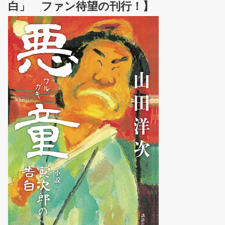
白」 ファン待望の刊行！】