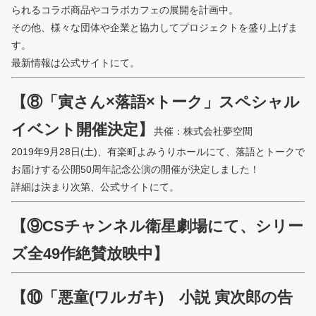
られるコラボ商品やコラボカフェの展開を計画中。
その他、様々な団体や企業と協力してプロジェクトを盛り上げま
す。
最新情報は公式サイトにて。
【⑧「寅さん×落語×トーク」スペシャル
イベント開催決定】
共催：株式会社夢空間
2019年9月28日(土)、有楽町よみうりホールにて、落語とトークで
お届けする公開50周年記念公演の開催が決定しました！
詳細は決まり次第、公式サイトにて。
【⑨CSチャンネル衛星劇場にて、シリー
ズ全49作絶賛放映中】
【⑩「悪童(ワルガキ) 小説 寅次郎の告