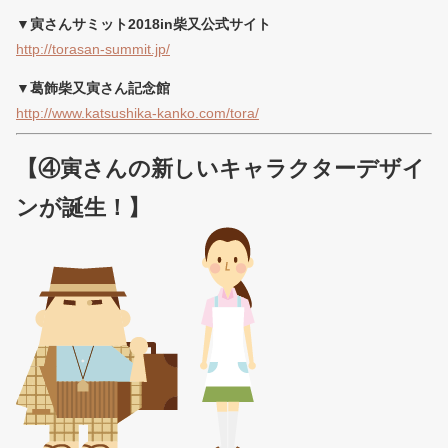
▼寅さんサミット2018in柴又公式サイト
http://torasan-summit.jp/
▼葛飾柴又寅さん記念館
http://www.katsushika-kanko.com/tora/
【④寅さんの新しいキャラクターデザイ
ンが誕生！】