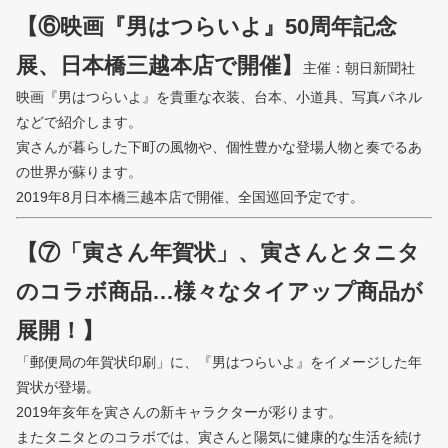
【⑥映画『男はつらいよ』50周年記念
展、日本橋三越本店で開催】
主催：朝日新聞社
映画『男はつらいよ』を貴重な衣装、台本、小道具、写真パネル
などで紹介します。
寅さんが暮らした下町の風物や、個性豊かな登場人物と奏でるあ
の世界が蘇ります。
2019年8月日本橋三越本店で開催、全国巡回予定です。
【⑦「寅さん年賀状」、寅さんとタニタ
のコラボ商品…様々なタイアップ商品が
展開！】
「郵便局の年賀状印刷」に、『男はつらいよ』をイメージした年
賀状が登場。
2019年亥年を寅さんの新キャラクターが彩ります。
またタニタとのコラボでは、寅さんと陽気に健康的な生活を続け