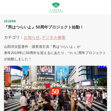
2018/9/6
『男はつらいよ』50周年プロジェクト始動！
カテゴリ：
お知らせ
,
デジタル修復
山田洋次監督作・渥美清主演『男はつらいよ』が
来年2019年に50周年を迎えるにあたり、ついに周年プロジェクト
が始動しました！