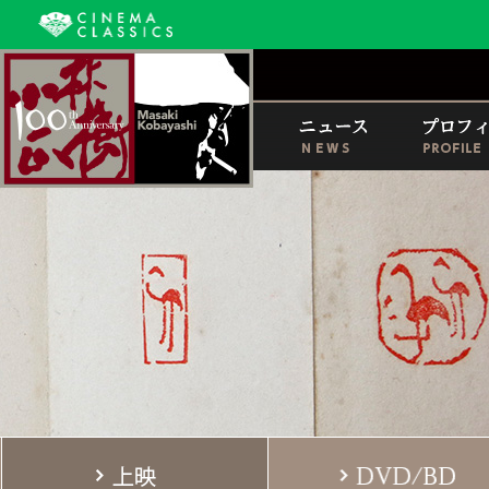
映画監督小林正樹 生誕100年
上映