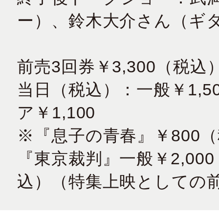
ー）、鈴木大介さん（ギ
前売3回券￥3,300（税
当日（税込）：一般￥1,50
ア￥1,100
※『息子の青春』￥800
『東京裁判』一般￥2,000
込）（特集上映としての