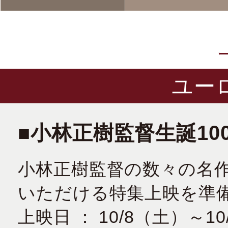
ユー
■小林正樹監督生誕10
小林正樹監督の数々の名
いただける特集上映を準
上映日 ： 10/8（土）～10