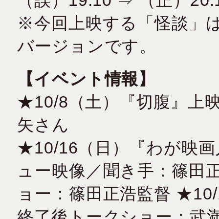
※今回上映する「怪談」は
バージョンです。
【イベント情報】
★10/8（土）『切腹』
矢さん
★10/16（日）『わが
ュー映像／聞き手：篠田
ョー：篠田正浩監督 ★10
終了後トークショー：武