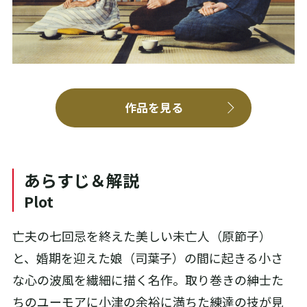
作品を見る
あらすじ＆解説
Plot
亡夫の七回忌を終えた美しい未亡人（原節子）
と、婚期を迎えた娘（司葉子）の間に起きる小さ
な心の波風を繊細に描く名作。取り巻きの紳士た
ちのユーモアに小津の余裕に満ちた練達の技が見