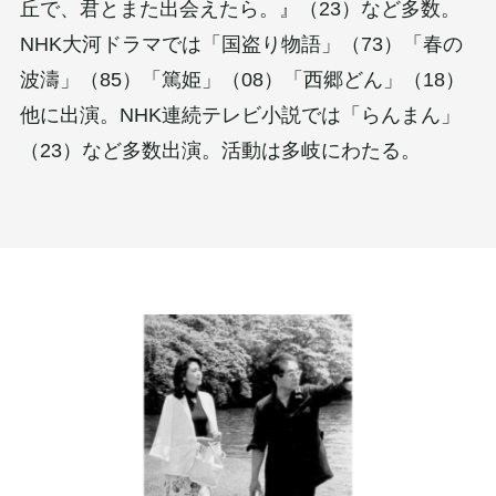
丘で、君とまた出会えたら。』（23）など多数。
NHK大河ドラマでは「国盗り物語」（73）「春の
波濤」（85）「篤姫」（08）「西郷どん」（18）
他に出演。NHK連続テレビ小説では「らんまん」
（23）など多数出演。活動は多岐にわたる。