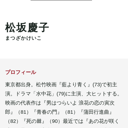
松坂慶子
まつざかけいこ
プロフィール
東京都出身。松竹映画『藍より青く』(73)で初主
演。ドラマ「水中花」(79)に主演、大ヒットする。
映画の代表作は『男はつらいよ 浪花の恋の寅次
郎』（81）『青春の門』（81）『蒲田行進曲』
（82）『死の棘』（90）最近では『あの花が咲く