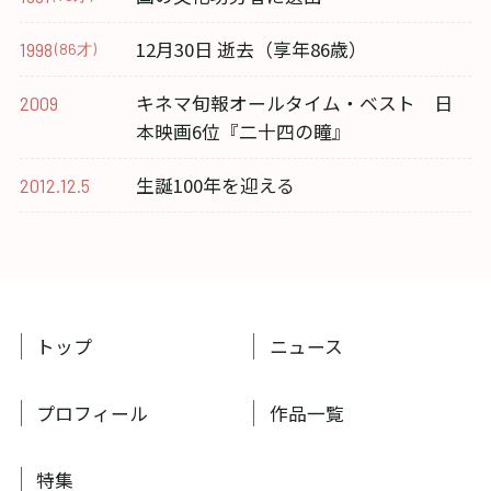
12月30日 逝去（享年86歳）
1998
(86才)
キネマ旬報オールタイム・ベスト 日
2009
本映画6位『二十四の瞳』
生誕100年を迎える
2012.12.5
トップ
ニュース
プロフィール
作品一覧
特集