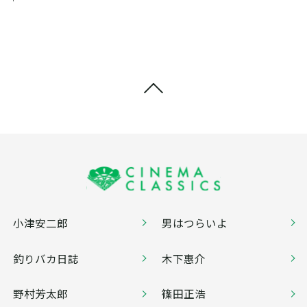
小津安二郎
男はつらいよ
釣りバカ日誌
木下惠介
野村芳太郎
篠田正浩