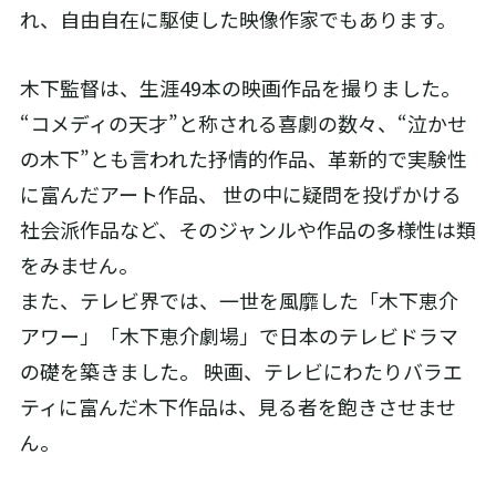
れ、自由自在に駆使した映像作家でもあります。
木下監督は、生涯49本の映画作品を撮りました。
“コメディの天才”と称される喜劇の数々、“泣かせ
の木下”とも言われた抒情的作品、革新的で実験性
に富んだアート作品、 世の中に疑問を投げかける
社会派作品など、そのジャンルや作品の多様性は類
をみません。
また、テレビ界では、一世を風靡した「木下恵介
アワー」「木下恵介劇場」で日本のテレビドラマ
の礎を築きました。 映画、テレビにわたりバラエ
ティに富んだ木下作品は、見る者を飽きさせませ
ん。