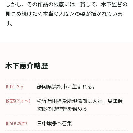
しかし、その作品の根底には一貫して、木下監督の
見つめ続けた＜本当の人間＞の姿が描かれていま
す。
木下惠介略歴
静岡県浜松市に生まれる。
1912.12.5
松竹蒲田撮影所現像部に入社。島津保
1933
(21才〜)
次郎の助監督を務める
日中戦争へ召集
1940
(28才)