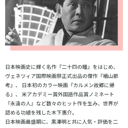
日本映画史に輝く名作『二十四の瞳』をはじめ、
ヴェネツィア国際映画祭正式出品の傑作『楢山節
考』、 日本初のカラー映画『カルメン故郷に帰
る』、 米アカデミー賞外国語作品賞ノミネート
『永遠の人』など数々のヒット作を生み、世界が
認める功績を残した木下惠介。
日本映画最盛期に、黒澤明と共に人気・評価を二