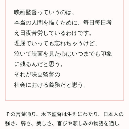
映画監督っていうのは、
本当の人間を描くために、毎日毎日考
え日夜苦労しているわけです。
理屈でいっても忘れちゃうけど、
泣いて映画を見た心はいつまでも印象
に残るんだと思う。
それが映画監督の
社会における義務だと思う。
その言葉通り、木下監督は生涯にわたり、日本人の
強さ、弱さ、美しさ、喜びや悲しみの物語を通し