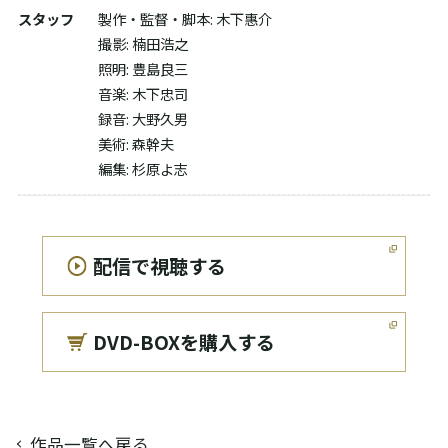
スタッフ
製作・監督・脚本: 木下惠介
撮影: 楠田浩之
照明: 豊島良三
音楽: 木下忠司
録音: 大野久男
美術: 森幹夫
編集: 杉原よ志
配信で視聴する
DVD-BOXを購入する
作品一覧へ戻る