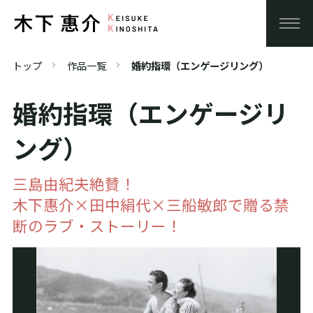
トップ
作品一覧
婚約指環（エンゲージリング）
婚約指環（エンゲージリ
ング）
三島由紀夫絶賛！
木下惠介×田中絹代×三船敏郎で贈る禁
断のラブ・ストーリー！