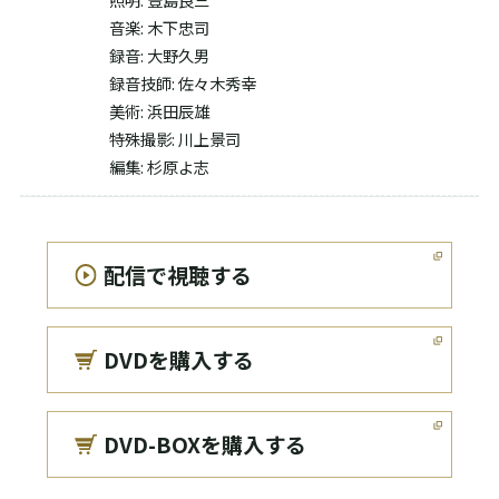
音楽: 木下忠司
録音: 大野久男
録音技師: 佐々木秀幸
美術: 浜田辰雄
特殊撮影: 川上景司
編集: 杉原よ志
配信で視聴する
DVDを購入する
DVD-BOXを購入する