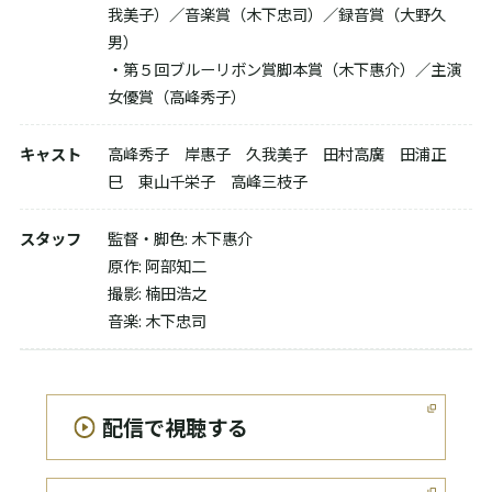
配信で視聴する
我美子）／音楽賞（木下忠司）／録音賞（大野久
男）
・第５回ブルーリボン賞脚本賞（木下惠介）／主演
DVDを購入する
女優賞（高峰秀子）
キャスト
高峰秀子 岸惠子 久我美子 田村高廣 田浦正
DVD-BOXを購入する
巳 東山千栄子 高峰三枝子
スタッフ
監督・脚色: 木下惠介
原作: 阿部知二
撮影: 楠田浩之
音楽: 木下忠司
配信で視聴する