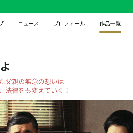
プ
ニュース
プロフィール
作品一覧
子よ
た父親の無念の想いは
、法律をも変えていく！