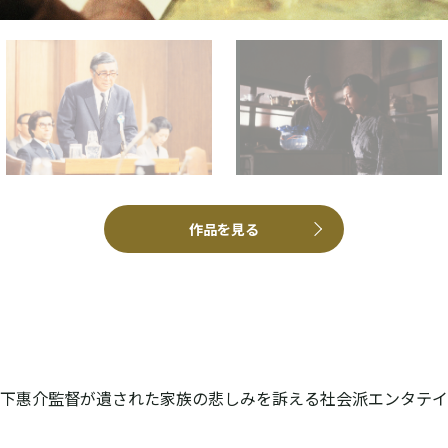
作品を見る
配信で視聴する
DVDを購入する
下惠介監督が遺された家族の悲しみを訴える社会派エンタテイ
DVD-BOXを購入する