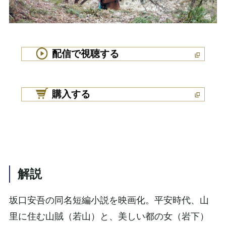
配信で視聴する
購入する
解説
坂口安吾の同名短編小説を映画化。平安時代、山
里に住む山賊（若山）と、美しい都の女（岩下）