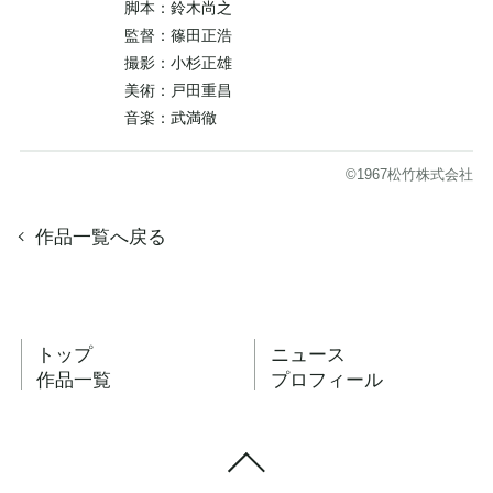
脚本：鈴木尚之
監督：篠田正浩
撮影：小杉正雄
美術：戸田重昌
音楽：武満徹
©1967松竹株式会社
作品一覧へ戻る
トップ
ニュース
作品一覧
プロフィール