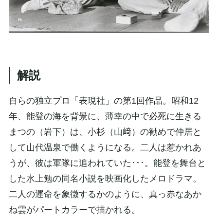
解説
自らの独立プロ「表現社」の第1回作品。昭和12
年、能登の海を背景に、薄幸の中で必死に生きる
まつの（岩下）は、小杉（山﨑）の勧めで仲居と
して山代温泉で働くようになる。二人は惹かれあ
うが、彼は軍隊に追われていた･･･。能登を舞台と
した水上勉の同名小説を映画化したメロドラマ。
二人の運命を象徴するかのように、真っ赤なあか
ね雲がパートカラーで描かれる。