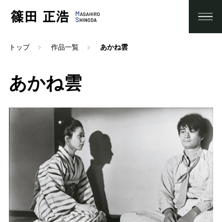
トップ
作品一覧
あかね雲
あかね雲