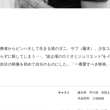
務者からピンハネして生きる港のダニ、サブ（藤木）。少女ユ
らずに殺してしまう･･･。”波止場のロミオとジュリエット”を
自分の映像を初めて自分のものにした」「一番愛すべき映画」
キャスト
藤木孝 早川保 加賀
丹波哲郎 小池朝雄