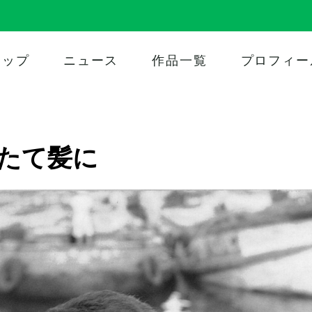
トップ
ニュース
作品一覧
プロフィー
たて髪に