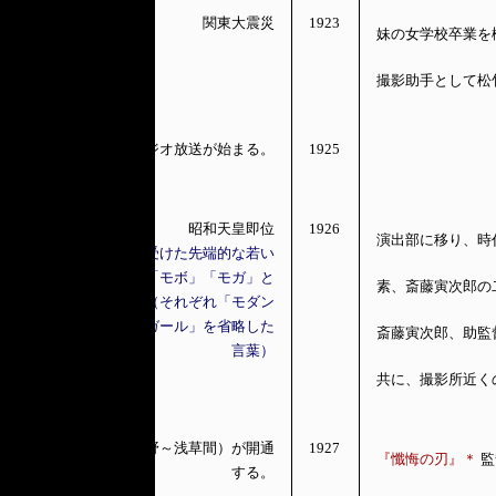
関東大震災
1923
妹の女学校卒業を
撮影助手として松
ラジオ放送が始まる。
1925
昭和天皇即位
1926
演出部に移り、時
西洋文化に影響を受けた先端的な若い
男女の事を指す、「モボ」「モガ」と
素、斎藤寅次郎の
いう言葉が流行。（それぞれ「モダン
ボーイ」「モダンガール」を省略した
斎藤寅次郎、助監
言葉）
共に、撮影所近く
東京で地下鉄（上野～浅草間）が開通
1927
『懺悔の刃』＊
監
する。