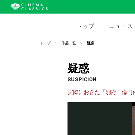
トップ
ニュース
トップ
作品一覧
疑惑
疑惑
SUSPICION
実際におきた「別府三億円