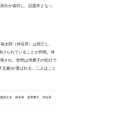
演出が成功し、話題作となっ
河福太郎（仲谷昇）は死亡し、
掛けられていることが判明。球
弾され、世間は球磨子の犯行で
下志麻)が選ばれる。二人はこと
 鹿賀丈史 柄本明 真野響子 仲谷昇