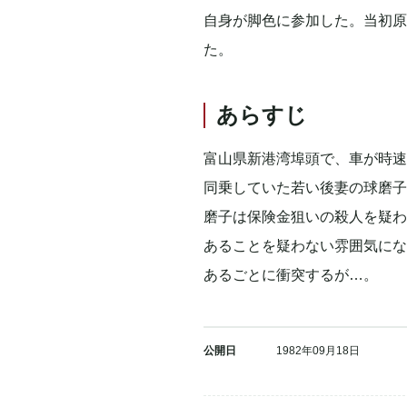
自身が脚色に参加した。当初
た。
あらすじ
富山県新港湾埠頭で、車が時速
同乗していた若い後妻の球磨子
磨子は保険金狙いの殺人を疑わ
あることを疑わない雰囲気にな
あるごとに衝突するが…。
公開日
1982年09月18日