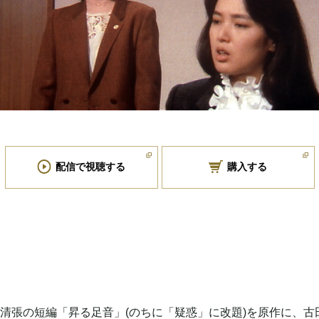
配信で視聴する
購入する
清張の短編「昇る足音」(のちに「疑惑」に改題)を原作に、古