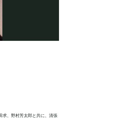
田求、野村芳太郎と共に、清張