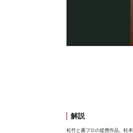
解説
松竹と霧プロの提携作品。松本